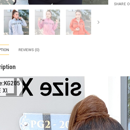
SHARE 
PTION
REVIEWS (0)
iption