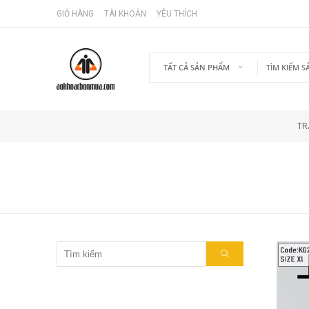
GIỎ HÀNG
TÀI KHOẢN
YÊU THÍCH
TẤT CẢ SẢN PHẨM
TR