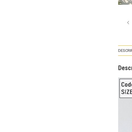
DESCRI
Descr